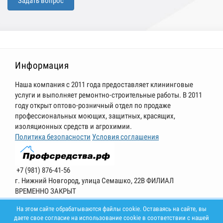
Задать вопрос
Информация
Наша компания с 2011 года предоставляет клининговые
услуги и выполняет ремонтно-строительные работы. В 2011
году открыт оптово-розничный отдел по продаже
профессиональных моющих, защитных, красящих,
изоляционных средств и агрохимии.
Политика безопасности
Условия соглашения
+7 (981) 876-41-56
г. Нижний Новгород, улица Семашко, 22В ФИЛИАЛ
ВРЕМЕННО ЗАКРЫТ
Режим работы: 9:00 - 18:00 понедельник-пятница, выходной:
На этом сайте обрабатываются файлы cookie. Оставаясь на сайте, вы
суббота, воскресенье.
даете свое согласие на использование cookie в соответствии с нашей