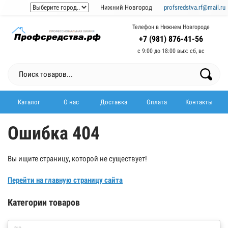
Нижний Новгород
profsredstva.rf@mail.ru
Телефон в Нижнем Новгороде
+7 (981) 876-41-56
с 9:00 до 18:00 выx: сб, вс
Каталог
О нас
Доставка
Оплата
Контакты
Ошибка 404
Вы ищите страницу, которой не существует!
Перейти на главную страницу сайта
Категории товаров