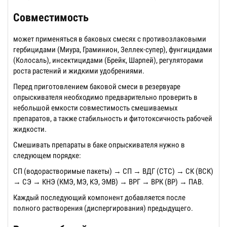
Совместимость
может применяться в баковых смесях с противозлаковыми
гербицидами (Миура, Граминион, Зеллек-супер), фунгицидами
(Колосаль), инсектицидами (Брейк, Шарпей), регуляторами
роста растений и жидкими удобрениями.
Перед приготовлением баковой смеси в резервуаре
опрыскивателя необходимо предварительно проверить в
небольшой емкости совместимость смешиваемых
препаратов, а также стабильность и фитотоксичность рабочей
жидкости.
Смешивать препараты в баке опрыскивателя нужно в
следующем порядке:
СП (водорастворимые пакеты) → СП → ВДГ (СТС) → СК (ВСК)
→ СЭ → КНЭ (КМЭ, МЭ, КЭ, ЭМВ) → ВРГ → ВРК (ВР) → ПАВ.
Каждый последующий компонент добавляется после
полного растворения (диспергирования) предыдущего.