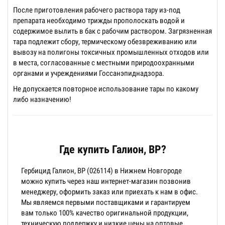
После приготовления рабочего раствора тару из-под
препарата необходимо трижды прополоскать водой и
содержимое вылить в бак с рабочим раствором. Загрязненная
тара подлежит сбору, термическому обезвреживанию или
вывозу на полигоны токсичных промышленных отходов или
в места, согласованные с местными природоохранными
органами и учреждениями Госсанэпиднадзора.
Не допускается повторное использование тары по какому
либо назначению!
Где купить Галион, ВР?
Гербицид Галион, ВР (026114) в Нижнем Новгороде
можно купить через наш интернет-магазин позвонив
менеджеру, оформить заказ или приехать к нам в офис.
Мы являемся первыми поставщиками и гарантируем
вам только 100% качество оригинальной продукции,
техническую поддержку и низкие цены на оптовые