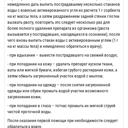
немедленно дать выпить пострадавшему несколько стаканов
воды с взвесью активированного угля из расчета 1 г сорбента
на кг массы тела, а затем раздражением задней стенки глотки
вызвать рвоту, повторить это следует несколько раз для
более полного удаления препарата из организма (рвота
вызывается у пострадавших, находящихся в сознании), после
чего вновь выпить стакан воды с активированным углем (1 г
на кг массы тела) и немедленно обратиться к врачу);
- при вдыхании – вывести пострадавшего на свежий воздух;
- при попадании на кожу – удалить препарат куском ткани,
ваты или мягкой бумаги, избегая грубого растирания кожи, а
затем обмыть загрязненный участок водой с мылом;
- при попадании на одежду – после снятия загрязненной
одежды или обуви промыть водой участки возможного
загрязнения кожи;
- при попадании в глаза – тотчас промыть их мягкой струей
чистой проточной воды.
После оказания первой помощи при необходимости следует
обратиться к врачу.