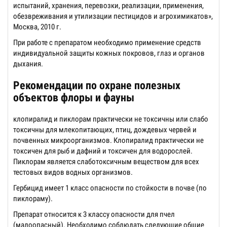
испытаний, хранения, перевозки, реализации, применения,
обезвреживания и утилизации пестицидов и агрохимикатов»,
Москва, 2010 г.
При работе с препаратом необходимо применение средств
индивидуальной защиты кожных покровов, глаз и органов
дыхания.
Рекомендации по охране полезных
объектов флоры и фауны
клопиралид и пиклорам практически не токсичны или слабо
токсичны для млекопитающих, птиц, дождевых червей и
почвенных микроорганизмов. Клопиралид практически не
токсичен для рыб и дафний и токсичен для водорослей.
Пиклорам является слаботоксичным веществом для всех
тестовых видов водных организмов.
Гербицид имеет 1 класс опасности по стойкости в почве (по
пиклораму).
Препарат относится к 3 классу опасности для пчел
(малоопасный). Необходимо соблюдать следующие общие