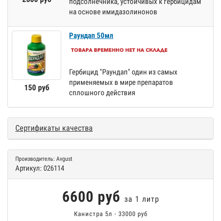
подсолнечника, устойчивых к гербицидам
на основе имидазолинонов
Раундап 50мл
Гербицид "Раундап" один из самых
применяемых в мире препаратов
150 руб
сплошного действия
Сертификаты качества
Производитель:
Avgust
Артикул:
026114
6600 руб
за 1 литр
Канистра 5л - 33000 руб