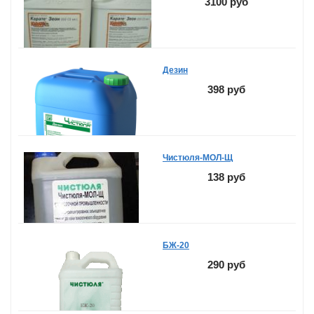
3100 руб
Дезин
398 руб
Чистюля-МОЛ-Щ
138 руб
БЖ-20
290 руб